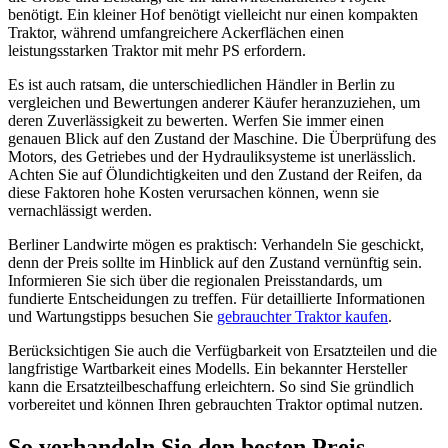
benötigt. Ein kleiner Hof benötigt vielleicht nur einen kompakten
Traktor, während umfangreichere Ackerflächen einen
leistungsstarken Traktor mit mehr PS erfordern.
Es ist auch ratsam, die unterschiedlichen Händler in Berlin zu
vergleichen und Bewertungen anderer Käufer heranzuziehen, um
deren Zuverlässigkeit zu bewerten. Werfen Sie immer einen
genauen Blick auf den Zustand der Maschine. Die Überprüfung des
Motors, des Getriebes und der Hydrauliksysteme ist unerlässlich.
Achten Sie auf Ölundichtigkeiten und den Zustand der Reifen, da
diese Faktoren hohe Kosten verursachen können, wenn sie
vernachlässigt werden.
Berliner Landwirte mögen es praktisch: Verhandeln Sie geschickt,
denn der Preis sollte im Hinblick auf den Zustand vernünftig sein.
Informieren Sie sich über die regionalen Preisstandards, um
fundierte Entscheidungen zu treffen. Für detaillierte Informationen
und Wartungstipps besuchen Sie
gebrauchter Traktor kaufen
.
Berücksichtigen Sie auch die Verfügbarkeit von Ersatzteilen und die
langfristige Wartbarkeit eines Modells. Ein bekannter Hersteller
kann die Ersatzteilbeschaffung erleichtern. So sind Sie gründlich
vorbereitet und können Ihren gebrauchten Traktor optimal nutzen.
So verhandeln Sie den besten Preis