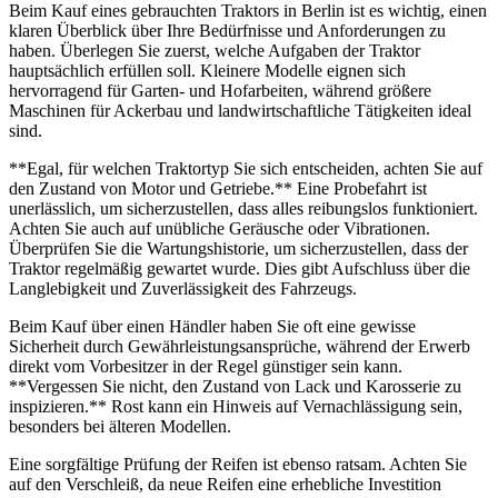
Beim Kauf eines gebrauchten Traktors in Berlin ist es wichtig, einen
klaren Überblick über Ihre Bedürfnisse und Anforderungen zu
haben. Überlegen Sie zuerst, welche Aufgaben der Traktor
hauptsächlich erfüllen soll. Kleinere Modelle eignen sich
hervorragend für Garten- und Hofarbeiten, während größere
Maschinen für Ackerbau und landwirtschaftliche Tätigkeiten ideal
sind.
**Egal, für welchen Traktortyp Sie sich entscheiden, achten Sie auf
den Zustand von Motor und Getriebe.** Eine Probefahrt ist
unerlässlich, um sicherzustellen, dass alles reibungslos funktioniert.
Achten Sie auch auf unübliche Geräusche oder Vibrationen.
Überprüfen Sie die Wartungshistorie, um sicherzustellen, dass der
Traktor regelmäßig gewartet wurde. Dies gibt Aufschluss über die
Langlebigkeit und Zuverlässigkeit des Fahrzeugs.
Beim Kauf über einen Händler haben Sie oft eine gewisse
Sicherheit durch Gewährleistungsansprüche, während der Erwerb
direkt vom Vorbesitzer in der Regel günstiger sein kann.
**Vergessen Sie nicht, den Zustand von Lack und Karosserie zu
inspizieren.** Rost kann ein Hinweis auf Vernachlässigung sein,
besonders bei älteren Modellen.
Eine sorgfältige Prüfung der Reifen ist ebenso ratsam. Achten Sie
auf den Verschleiß, da neue Reifen eine erhebliche Investition