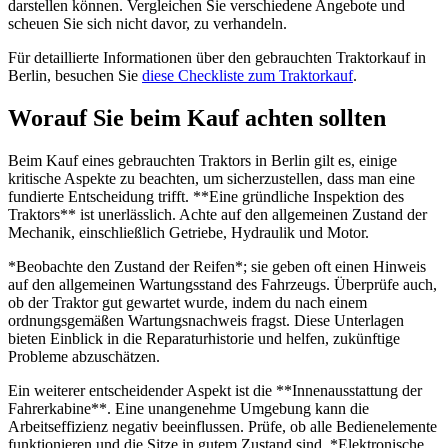
darstellen können. Vergleichen Sie verschiedene Angebote und
scheuen Sie sich nicht davor, zu verhandeln.
Für detaillierte Informationen über den gebrauchten Traktorkauf in
Berlin, besuchen Sie
diese Checkliste zum Traktorkauf
.
Worauf Sie beim Kauf achten sollten
Beim Kauf eines gebrauchten Traktors in Berlin gilt es, einige
kritische Aspekte zu beachten, um sicherzustellen, dass man eine
fundierte Entscheidung trifft. **Eine gründliche Inspektion des
Traktors** ist unerlässlich. Achte auf den allgemeinen Zustand der
Mechanik, einschließlich Getriebe, Hydraulik und Motor.
*Beobachte den Zustand der Reifen*; sie geben oft einen Hinweis
auf den allgemeinen Wartungsstand des Fahrzeugs. Überprüfe auch,
ob der Traktor gut gewartet wurde, indem du nach einem
ordnungsgemäßen Wartungsnachweis fragst. Diese Unterlagen
bieten Einblick in die Reparaturhistorie und helfen, zukünftige
Probleme abzuschätzen.
Ein weiterer entscheidender Aspekt ist die **Innenausstattung der
Fahrerkabine**. Eine unangenehme Umgebung kann die
Arbeitseffizienz negativ beeinflussen. Prüfe, ob alle Bedienelemente
funktionieren und die Sitze in gutem Zustand sind. *Elektronische