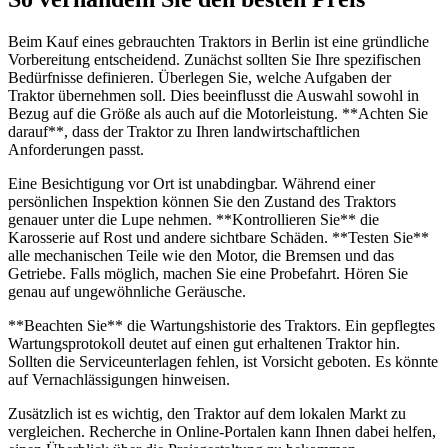
Beim Kauf eines gebrauchten Traktors in Berlin ist eine gründliche
Vorbereitung entscheidend. Zunächst sollten Sie Ihre spezifischen
Bedürfnisse definieren. Überlegen Sie, welche Aufgaben der
Traktor übernehmen soll. Dies beeinflusst die Auswahl sowohl in
Bezug auf die Größe als auch auf die Motorleistung. **Achten Sie
darauf**, dass der Traktor zu Ihren landwirtschaftlichen
Anforderungen passt.
Eine Besichtigung vor Ort ist unabdingbar. Während einer
persönlichen Inspektion können Sie den Zustand des Traktors
genauer unter die Lupe nehmen. **Kontrollieren Sie** die
Karosserie auf Rost und andere sichtbare Schäden. **Testen Sie**
alle mechanischen Teile wie den Motor, die Bremsen und das
Getriebe. Falls möglich, machen Sie eine Probefahrt. Hören Sie
genau auf ungewöhnliche Geräusche.
**Beachten Sie** die Wartungshistorie des Traktors. Ein gepflegtes
Wartungsprotokoll deutet auf einen gut erhaltenen Traktor hin.
Sollten die Serviceunterlagen fehlen, ist Vorsicht geboten. Es könnte
auf Vernachlässigungen hinweisen.
Zusätzlich ist es wichtig, den Traktor auf dem lokalen Markt zu
vergleichen. Recherche in Online-Portalen kann Ihnen dabei helfen,