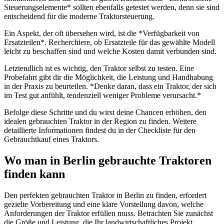
Steuerungselemente* sollten ebenfalls getestet werden, denn sie sind
entscheidend für die moderne Traktorsteuerung.
Ein Aspekt, der oft übersehen wird, ist die *Verfügbarkeit von
Ersatzteilen*. Recherchiere, ob Ersatzteile für das gewählte Modell
leicht zu beschaffen sind und welche Kosten damit verbunden sind.
Letztendlich ist es wichtig, den Traktor selbst zu testen. Eine
Probefahrt gibt dir die Möglichkeit, die Leistung und Handhabung
in der Praxis zu beurteilen. *Denke daran, dass ein Traktor, der sich
im Test gut anfühlt, tendenziell weniger Probleme verursacht.*
Befolge diese Schritte und du wirst deine Chancen erhöhen, den
idealen gebrauchten Traktor in der Region zu finden. Weitere
detaillierte Informationen findest du in der Checkliste für den
Gebrauchtkauf eines Traktors.
Wo man in Berlin gebrauchte Traktoren
finden kann
Den perfekten gebrauchten Traktor in Berlin zu finden, erfordert
gezielte Vorbereitung und eine klare Vorstellung davon, welche
Anforderungen der Traktor erfüllen muss. Betrachten Sie zunächst
die Größe und Leistung, die Ihr landwirtschaftliches Projekt